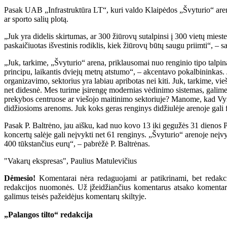
Pasak UAB „Infrastruktūra LT“, kuri valdo Klaipėdos „Švyturio“ areną 
ar sporto salių plotą.
„Juk yra didelis skirtumas, ar 300 žiūrovų sutalpinsi į 300 vietų miest
paskaičiuotas išvestinis rodiklis, kiek žiūrovų būtų saugu priimti“, – s
„Juk, tarkime, „Švyturio“ arena, priklausomai nuo renginio tipo talpina
principu, laikantis dviejų metrų atstumo“, – akcentavo pokalbininkas. J
organizavimo, sektorius yra labiau apribotas nei kiti. Juk, tarkime, v
net didesnė. Mes turime įsirengę modernias vėdinimo sistemas, galime 
prekybos centruose ar viešojo maitinimo sektoriuje? Manome, kad Vyriau
didžiosioms arenoms. Juk koks geras renginys didžiulėje arenoje gali fi
Pasak P. Baltrėno, jau aišku, kad nuo kovo 13 iki gegužės 31 dienos P
koncertų salėje gali neįvykti net 61 renginys. „Švyturio“ arenoje neįvyk
400 tūkstančius eurų“, – pabrėžė P. Baltrėnas.
"Vakarų ekspresas", Paulius Matulevičius
Dėmesio!
Komentarai nėra redaguojami ar patikrinami, bet redakcij
redakcijos nuomonės. Už įžeidžiančius komentarus atsako komentarų r
galimus teisės pažeidėjus komentarų skiltyje.
„Palangos tilto“ redakcija