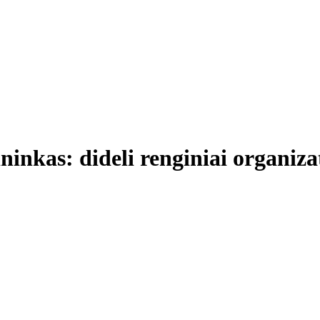
ninkas: dideli renginiai organiza