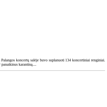
 Palangos koncertų salėje buvo suplanuoti 134 koncertiniai renginiai.
 panaikinus karantiną....