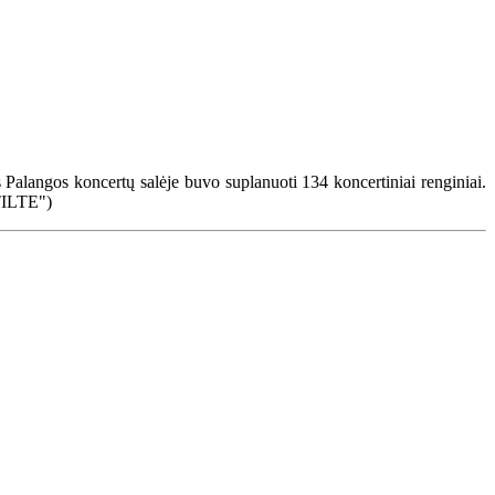
 Palangos koncertų salėje buvo suplanuoti 134 koncertiniai renginiai.
TILTE")