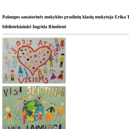
Palangos sanatorinės mokyklos pradinių klasių mokytoja Erika 
bibliotekininkė Ingrida Rimšienė