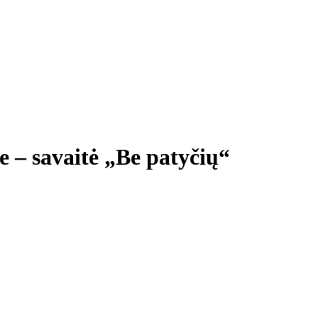
 – savaitė „Be patyčių“