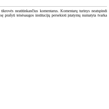
 tikrovės neatitinkančius komentarus. Komentarų turinys neatspindi
 prašyti teisėsaugos institucijų persekioti įstatymų numatyta tvarka