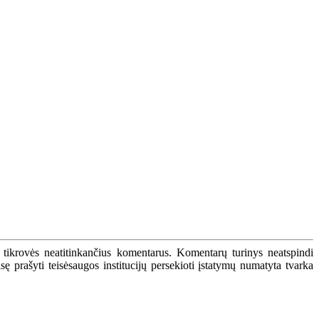
 tikrovės neatitinkančius komentarus. Komentarų turinys neatspindi
 prašyti teisėsaugos institucijų persekioti įstatymų numatyta tvarka