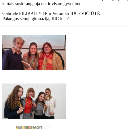
kartais susidraugauja net ir visam gyvenimui.
Gabrielė PILIBAITYTĖ ir Veronika JUCEVIČIŪTĖ
Palangos senoji gimnazija, IIIC klasė