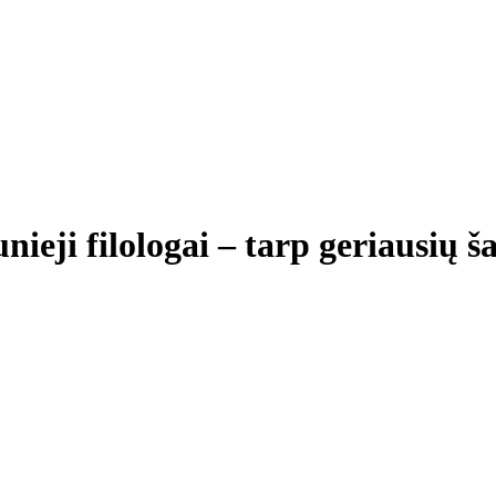
ieji filologai – tarp geriausių ša