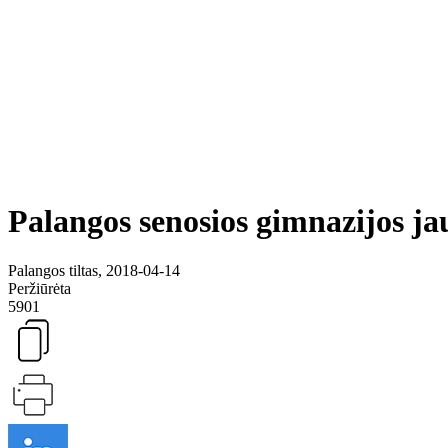
Palangos senosios gimnazijos jaun
Palangos tiltas, 2018-04-14
Peržiūrėta
5901