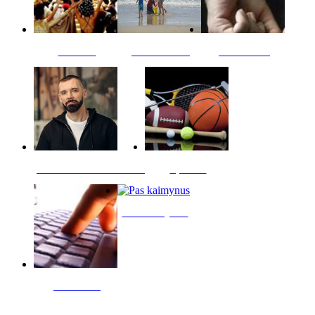
Kultūra
Jūros vaikai
Kriminalai
PT redaktoriaus skiltis
Sportas
Pas kaimynus
Skelbimai