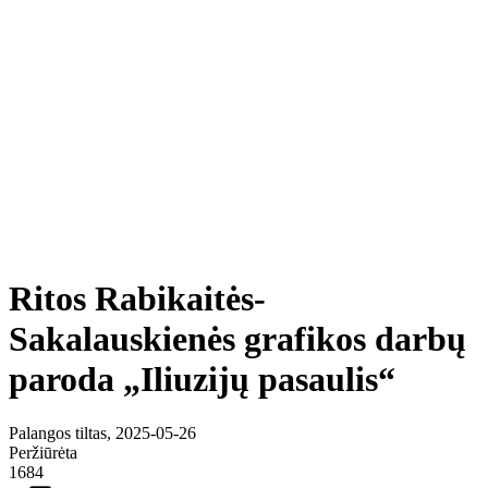
Ritos Rabikaitės-
Sakalauskienės grafikos darbų
paroda „Iliuzijų pasaulis“
Palangos tiltas, 2025-05-26
Peržiūrėta
1684