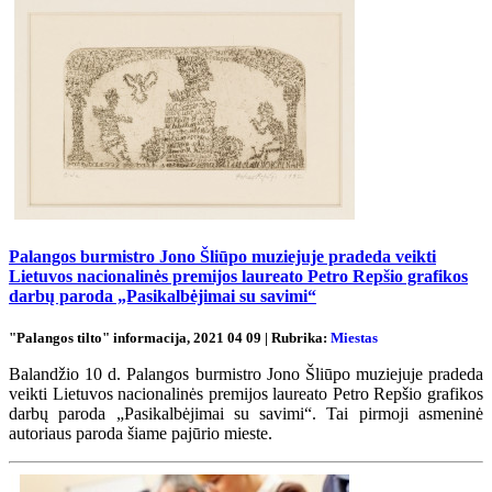
Palangos burmistro Jono Šliūpo muziejuje pradeda veikti
Lietuvos nacionalinės premijos laureato Petro Repšio grafikos
darbų paroda „Pasikalbėjimai su savimi“
"Palangos tilto" informacija, 2021 04 09 | Rubrika:
Miestas
Balandžio 10 d. Palangos burmistro Jono Šliūpo muziejuje pradeda
veikti Lietuvos nacionalinės premijos laureato Petro Repšio grafikos
darbų paroda „Pasikalbėjimai su savimi“. Tai pirmoji asmeninė
autoriaus paroda šiame pajūrio mieste.