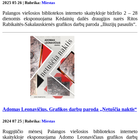
2025 05 26 | Rubrika:
Miestas
Palangos viešosios bibliotekos interneto skaitykloje birželio 2 – 28
dienomis eksponuojama Kėdainių dailės draugijos narės Ritos
Rabikaitės-Sakalauskienės grafikos darbų paroda „Iliuzijų pasaulis“.
Adomas Leonavičius. Grafikos darbų paroda „Netuščia naktis“
2024 07 25 | Rubrika:
Miestas
Rugpjūčio mėnesį Palangos viešosios bibliotekos interneto
skaitykloje eksponuojama Adomo Leonavičiaus grafikos darbų