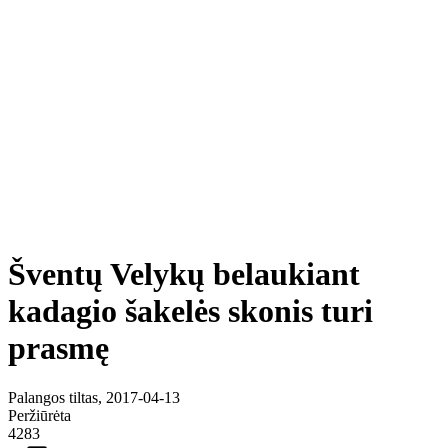
Šventų Velykų belaukiant
kadagio šakelės skonis turi
prasmę
Palangos tiltas, 2017-04-13
Peržiūrėta
4283