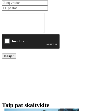
Išsiųsti
Taip pat skaitykite