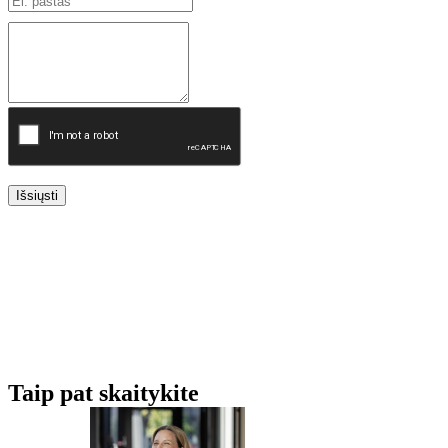
Išsiųsti
Taip pat skaitykite