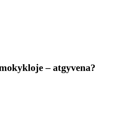
 mokykloje – atgyvena?