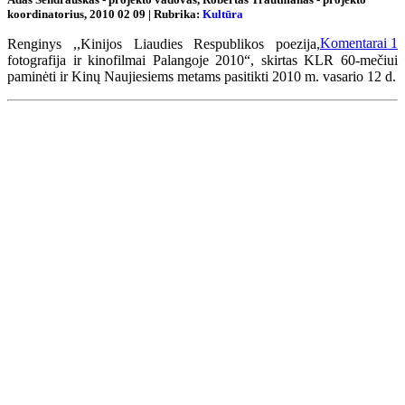
koordinatorius, 2010 02 09 | Rubrika:
Kultūra
Komentarai
1
Renginys ,,Kinijos Liaudies Respublikos poezija,
fotografija ir kinofilmai Palangoje 2010“, skirtas KLR 60-mečiui
paminėti ir Kinų Naujiesiems metams pasitikti 2010 m. vasario 12 d.
Renginių kalendorius