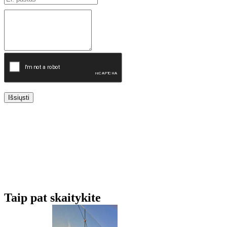
Išsiųsti
Taip pat skaitykite