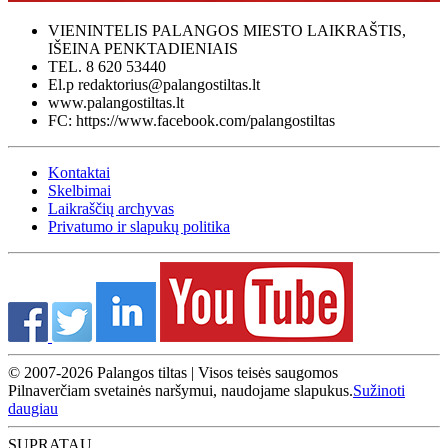
VIENINTELIS PALANGOS MIESTO LAIKRAŠTIS,
IŠEINA PENKTADIENIAIS
TEL. 8 620 53440
El.p redaktorius@palangostiltas.lt
www.palangostiltas.lt
FC: https://www.facebook.com/palangostiltas
Kontaktai
Skelbimai
Laikraščių archyvas
Privatumo ir slapukų politika
© 2007-2026 Palangos tiltas | Visos teisės saugomos
Pilnaverčiam svetainės naršymui, naudojame slapukus.
Sužinoti
daugiau
SUPRATAU