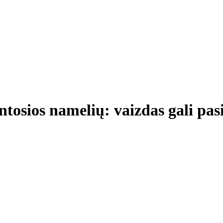
tosios namelių: vaizdas gali pasi