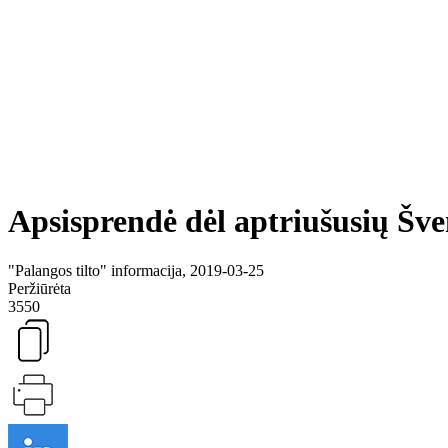
Apsisprendė dėl aptriušusių Šven
"Palangos tilto" informacija, 2019-03-25
Peržiūrėta
3550