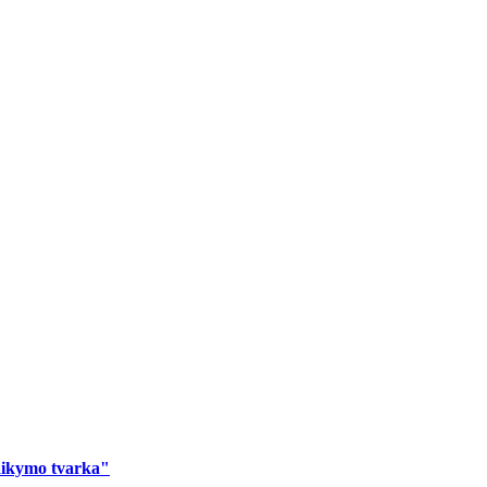
laikymo tvarka"