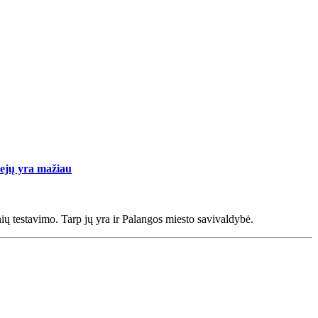
vejų yra mažiau
ių testavimo. Tarp jų yra ir Palangos miesto savivaldybė.