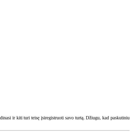
asi ir kiti turi teisę įsiregistruoti savo turtą. Džiugu, kad paskutiniu