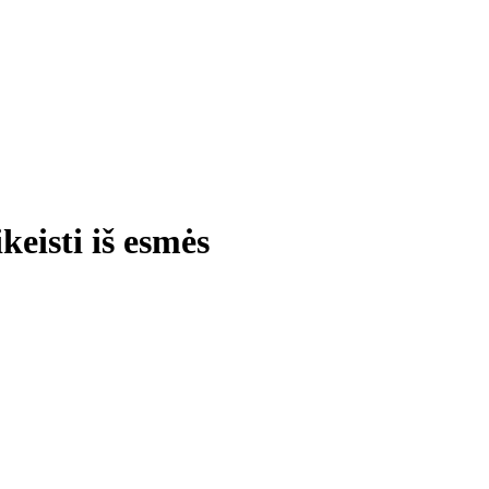
keisti iš esmės