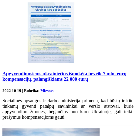
Apgyvendinusiems ukrainiečius išmokėta beveik 7 mln. eurų
kompensacijų, palangiškiams 22 000 eurų
2022 10 19 | Rubrika:
Miestas
Socialinės apsaugos ir darbo ministerija primena, kad būstų ir kitų
tinkamų gyventi patalpų savininkai ar verslo atstovai, kurie
apgyvendino žmones, bėgančius nuo karo Ukrainoje, gali teikti
prašymus kompensacijoms gauti.