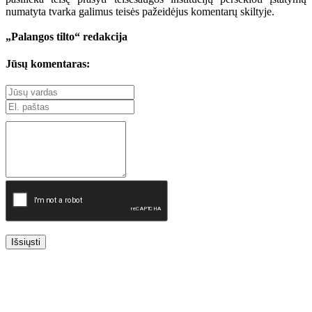
numatyta tvarka galimus teisės pažeidėjus komentarų skiltyje.
„Palangos tilto“ redakcija
Jūsų komentaras:
Išsiųsti