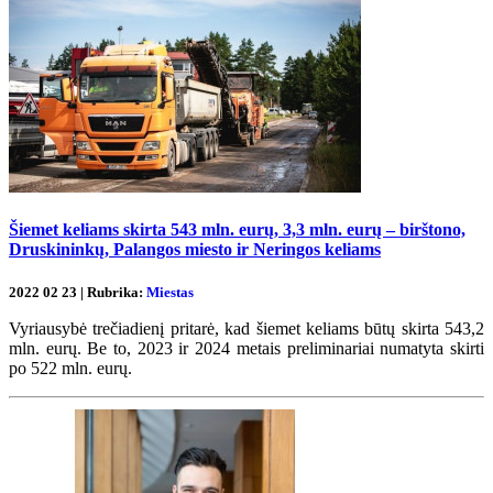
Šiemet keliams skirta 543 mln. eurų, 3,3 mln. eurų – birštono,
Druskininkų, Palangos miesto ir Neringos keliams
2022 02 23 | Rubrika:
Miestas
Vyriausybė trečiadienį pritarė, kad šiemet keliams būtų skirta 543,2
mln. eurų. Be to, 2023 ir 2024 metais preliminariai numatyta skirti
po 522 mln. eurų.