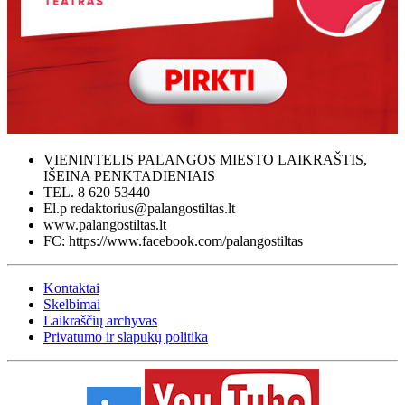
VIENINTELIS PALANGOS MIESTO LAIKRAŠTIS,
IŠEINA PENKTADIENIAIS
TEL. 8 620 53440
El.p redaktorius@palangostiltas.lt
www.palangostiltas.lt
FC: https://www.facebook.com/palangostiltas
Kontaktai
Skelbimai
Laikraščių archyvas
Privatumo ir slapukų politika