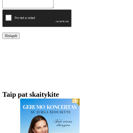
Išsiųsti
Taip pat skaitykite