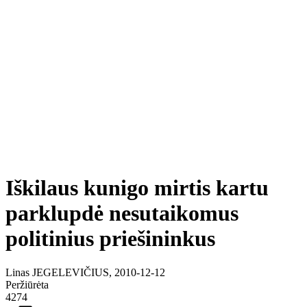
Iškilaus kunigo mirtis kartu
parklupdė nesutaikomus
politinius priešininkus
Linas JEGELEVIČIUS, 2010-12-12
Peržiūrėta
4274