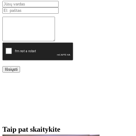
Išsiųsti
Taip pat skaitykite