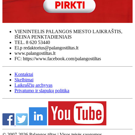
VIENINTELIS PALANGOS MIESTO LAIKRAŠTIS,
IŠEINA PENKTADIENIAIS
TEL. 8 620 53440
El.p redaktorius@palangostiltas.lt
www.palangostiltas.lt
FC: https://www.facebook.com/palangostiltas
Kontaktai
Skelbimai
Laikraščių archyvas
Privatumo ir slapukų politika
© 2007-2026 Palangos tiltas | Visos teisės saugomos