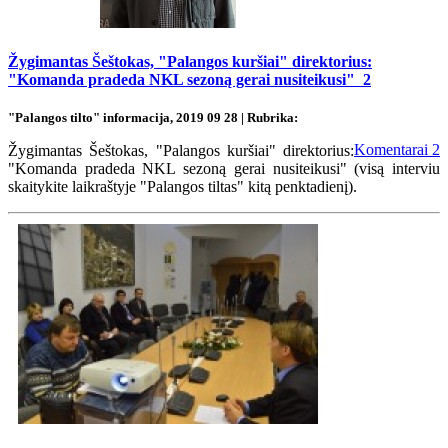
Žygimantas Šeštokas, "Palangos kuršiai" direktorius:
"Komanda pradeda NKL sezoną gerai nusiteikusi"
2
"Palangos tilto" informacija, 2019 09 28 | Rubrika:
Komentarai
2
Žygimantas Šeštokas, "Palangos kuršiai" direktorius:
"Komanda pradeda NKL sezoną gerai nusiteikusi" (visą interviu
skaitykite laikraštyje "Palangos tiltas" kitą penktadienį).