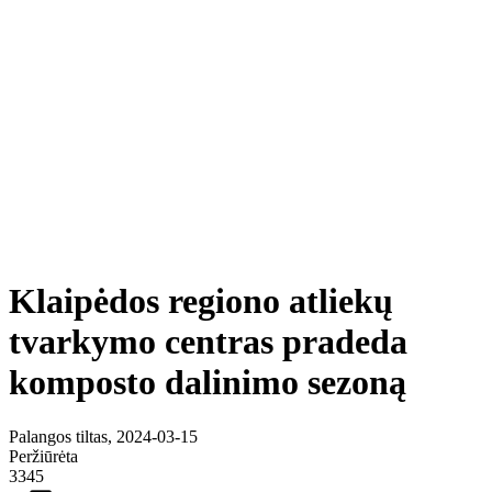
Klaipėdos regiono atliekų
tvarkymo centras pradeda
komposto dalinimo sezoną
Palangos tiltas, 2024-03-15
Peržiūrėta
3345