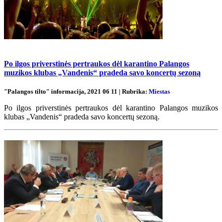
Po ilgos priverstinės pertraukos dėl karantino Palangos
muzikos klubas „Vandenis“ pradeda savo koncertų sezoną
"Palangos tilto" informacija, 2021 06 11 | Rubrika:
Miestas
Po ilgos priverstinės pertraukos dėl karantino Palangos muzikos
klubas „Vandenis“ pradeda savo koncertų sezoną.