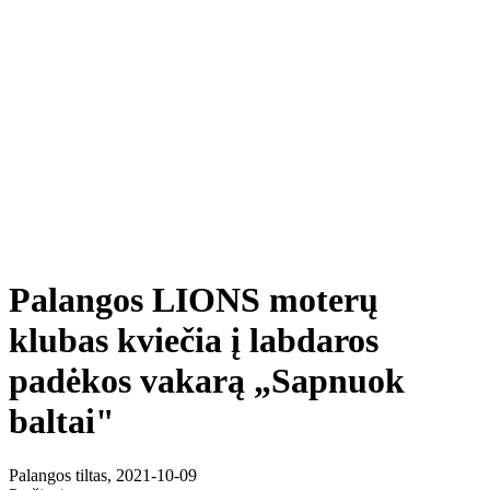
Palangos LIONS moterų
klubas kviečia į labdaros
padėkos vakarą „Sapnuok
baltai"
Palangos tiltas, 2021-10-09