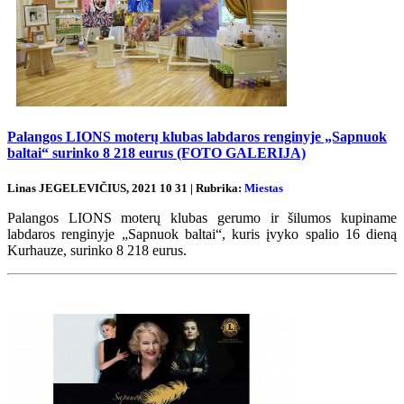
Palangos LIONS moterų klubas labdaros renginyje „Sapnuok
baltai“ surinko 8 218 eurus (FOTO GALERIJA)
Linas JEGELEVIČIUS, 2021 10 31 | Rubrika:
Miestas
Palangos LIONS moterų klubas gerumo ir šilumos kupiname
labdaros renginyje „Sapnuok baltai“, kuris įvyko spalio 16 dieną
Kurhauze, surinko 8 218 eurus.