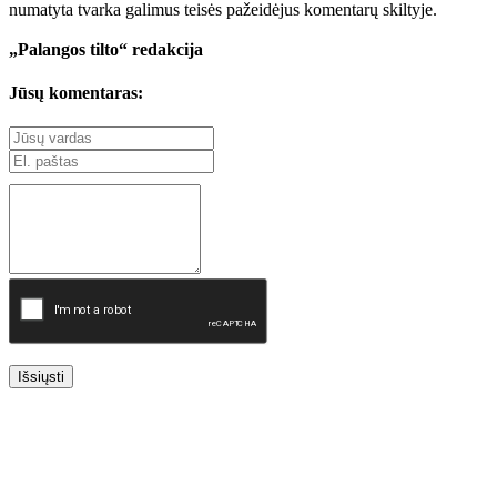
numatyta tvarka galimus teisės pažeidėjus komentarų skiltyje.
„Palangos tilto“ redakcija
Jūsų komentaras:
Išsiųsti