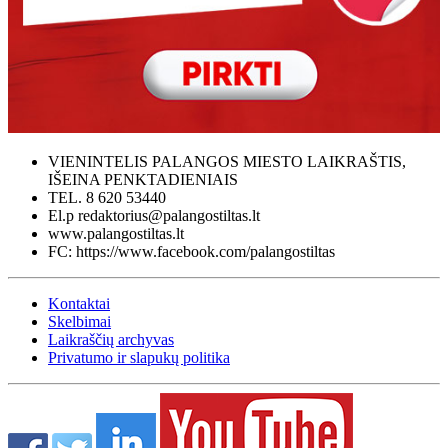
VIENINTELIS PALANGOS MIESTO LAIKRAŠTIS,
IŠEINA PENKTADIENIAIS
TEL. 8 620 53440
El.p redaktorius@palangostiltas.lt
www.palangostiltas.lt
FC: https://www.facebook.com/palangostiltas
Kontaktai
Skelbimai
Laikraščių archyvas
Privatumo ir slapukų politika