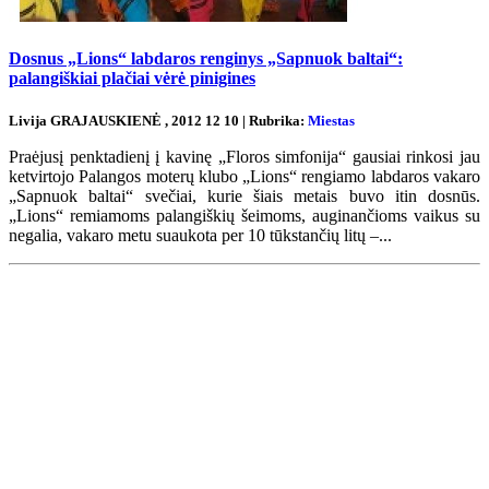
Dosnus „Lions“ labdaros renginys „Sapnuok baltai“:
palangiškiai plačiai vėrė pinigines
Livija GRAJAUSKIENĖ , 2012 12 10 | Rubrika:
Miestas
Praėjusį penktadienį į kavinę „Floros simfonija“ gausiai rinkosi jau
ketvirtojo Palangos moterų klubo „Lions“ rengiamo labdaros vakaro
„Sapnuok baltai“ svečiai, kurie šiais metais buvo itin dosnūs.
„Lions“ remiamoms palangiškių šeimoms, auginančioms vaikus su
negalia, vakaro metu suaukota per 10 tūkstančių litų –...
Renginių kalendorius