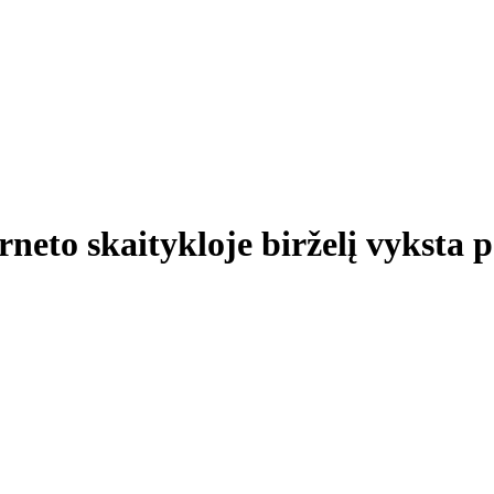
rneto skaitykloje birželį vyksta