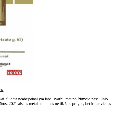
da.
ai. Ši data neabejotinai yra labai svarbi, mat po Pirmojo pasaulinio
 jūros. 2021-aisiais metais minimas ne tik šios progos, bet ir dar vienas