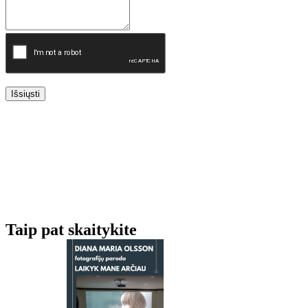
Išsiųsti
Taip pat skaitykite