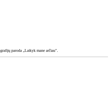
ografijų paroda „Laikyk mane arčiau".