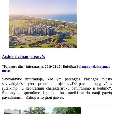
Atsiras dvi naujos gatvės
"Palangos tilto" informacija, 2019 02 17 | Rubrika:
Palangos nekilnojamas
turtas
Savivaldybė informuoja, kad yra parengtas Palangos miesto
savivaldybės tarybos sprendimo projektas „Dėl pavadinimų gatvėms
suteikimo, jų geografinių charakteristikų patvirtinimo ir keitimo“.
Šio tarybos sprendimo 1 punktu bus suteikiami du nauji gatvių
pavadinimai – Žalioji ir Lygioji gatvės.