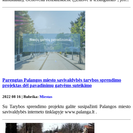
Parengtas Palangos miesto savivaldybės tarybos sprendimo
projektas dėl pavadinimų gatvėms suteikimo
2022 08 16 | Rubrika:
Miestas
Su Tarybos sprendimo projektu galite susipažinti Palangos miesto
savivaldybės interneto tinklapyje www.palanga.lt .