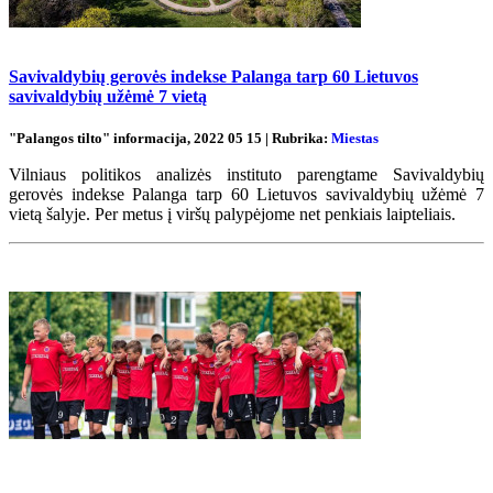
Savivaldybių gerovės indekse Palanga tarp 60 Lietuvos
savivaldybių užėmė 7 vietą
"Palangos tilto" informacija, 2022 05 15 | Rubrika:
Miestas
Vilniaus politikos analizės instituto parengtame Savivaldybių
gerovės indekse Palanga tarp 60 Lietuvos savivaldybių užėmė 7
vietą šalyje. Per metus į viršų palypėjome net penkiais laipteliais.