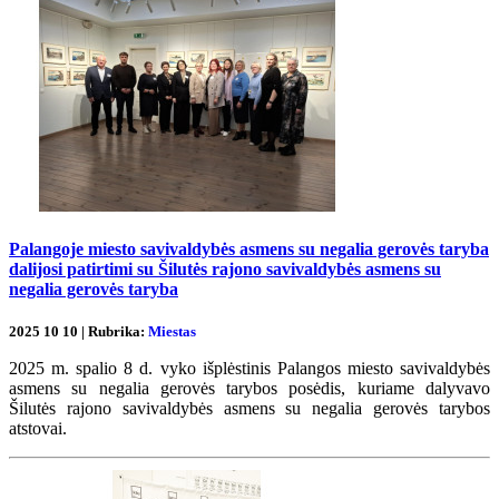
Palangoje miesto savivaldybės asmens su negalia gerovės taryba
dalijosi patirtimi su Šilutės rajono savivaldybės asmens su
negalia gerovės taryba
2025 10 10 | Rubrika:
Miestas
2025 m. spalio 8 d. vyko išplėstinis Palangos miesto savivaldybės
asmens su negalia gerovės tarybos posėdis, kuriame dalyvavo
Šilutės rajono savivaldybės asmens su negalia gerovės tarybos
atstovai.