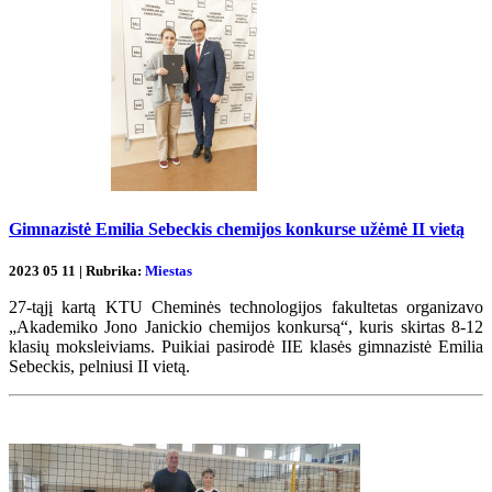
Gimnazistė Emilia Sebeckis chemijos konkurse užėmė II vietą
2023 05 11 | Rubrika:
Miestas
27-tąjį kartą KTU Cheminės technologijos fakultetas organizavo
„Akademiko Jono Janickio chemijos konkursą“, kuris skirtas 8-12
klasių moksleiviams. Puikiai pasirodė IIE klasės gimnazistė Emilia
Sebeckis, pelniusi II vietą.