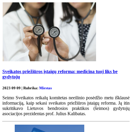
Sveikatos priežiūros įstaigų reforma: medicina tuoj liks be
gydytojų
2023 09 09 | Rubrika:
Miestas
Seimo Sveikatos reikalų komitetas neeilinio posėdžio metu išklausė
informaciją, kaip sekasi sveikatos priežiūros įstaigų reforma. Ją itin
sukritikavo Lietuvos bendrosios praktikos (šeimos) gydytojų
asociacijos prezidentas prof. Julius Kalibatas.