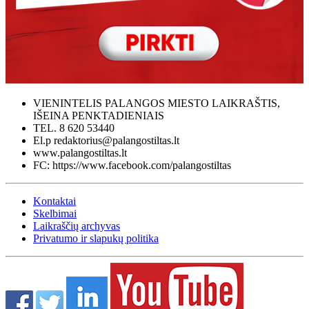
VIENINTELIS PALANGOS MIESTO LAIKRAŠTIS,
IŠEINA PENKTADIENIAIS
TEL. 8 620 53440
El.p redaktorius@palangostiltas.lt
www.palangostiltas.lt
FC: https://www.facebook.com/palangostiltas
Kontaktai
Skelbimai
Laikraščių archyvas
Privatumo ir slapukų politika