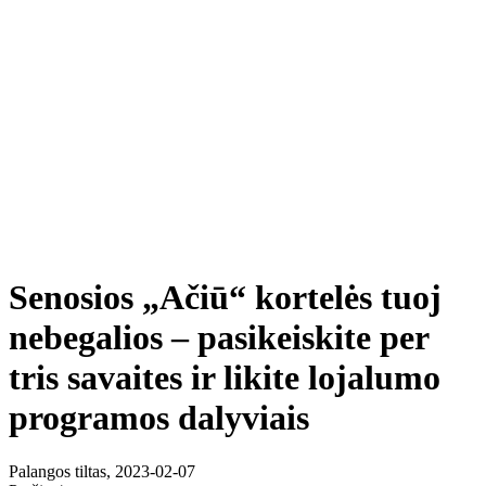
Senosios „Ačiū“ kortelės tuoj
nebegalios – pasikeiskite per
tris savaites ir likite lojalumo
programos dalyviais
Palangos tiltas, 2023-02-07