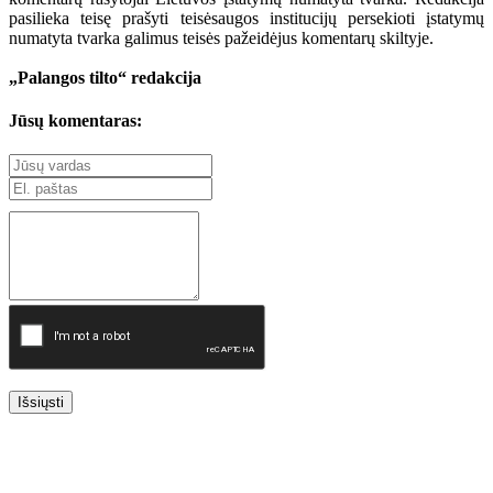
pasilieka teisę prašyti teisėsaugos institucijų persekioti įstatymų
numatyta tvarka galimus teisės pažeidėjus komentarų skiltyje.
„Palangos tilto“ redakcija
Jūsų komentaras:
Išsiųsti