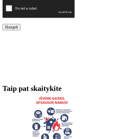
Išsiųsti
Taip pat skaitykite