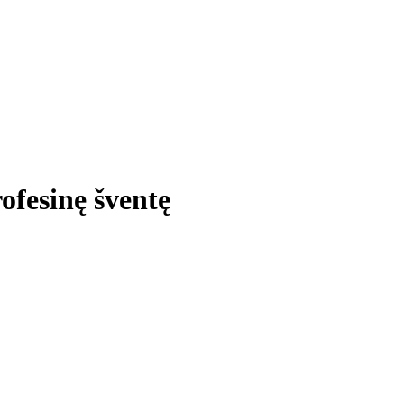
ofesinę šventę