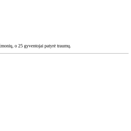
 žmonių, o 25 gyventojai patyrė traumų.