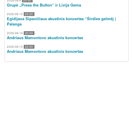
2026-08-9
20:00
Grupė „Press the Button“ ir Livija Gema
2026-08-13
20:00
Egidijaus Sipavičiaus akustinis koncertas “Širdies gelmėj |
Palanga
2026-08-14
20:00
Andriaus Mamontovo akustinis koncertas
2026-08-15
20:00
Andriaus Mamontovo akustinis koncertas