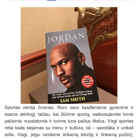
Sportas vienija žmones. Nors savo kasdieniame gyvenime ir
esame skirtingi, tačiau, kai žiūrime sportą, vadovaujamės tomis
pačiomis nuostatomis ir turime tuos pačius tikslus. Visgi sportas
retai kada siejamas su menu ir kultūra, tai – savotiška ir unikali
sritis. Visgi, jeigu randame tinkamą istoriją ir tinkamą požiūrį,