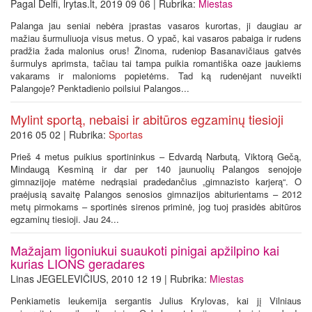
Pagal Delfi, lrytas.lt, 2019 09 06 | Rubrika:
Miestas
Palanga jau seniai nebėra įprastas vasaros kurortas, ji daugiau ar
mažiau šurmuliuoja visus metus. O ypač, kai vasaros pabaiga ir rudens
pradžia žada malonius orus! Žinoma, rudeniop Basanavičiaus gatvės
šurmulys aprimsta, tačiau tai tampa puikia romantiška oaze jaukiems
vakarams ir malonioms popietėms. Tad ką rudenėjant nuveikti
Palangoje? Penktadienio poilsiui Palangos...
Mylint sportą, nebaisi ir abitūros egzaminų tiesioji
2016 05 02 | Rubrika:
Sportas
Prieš 4 metus puikius sportininkus – Edvardą Narbutą, Viktorą Gečą,
Mindaugą Kesminą ir dar per 140 jaunuolių Palangos senojoje
gimnazijoje matėme nedrąsiai pradedančius „gimnazisto karjerą“. O
praėjusią savaitę Palangos senosios gimnazijos abiturientams – 2012
metų pirmokams – sportinės sirenos priminė, jog tuoj prasidės abitūros
egzaminų tiesioji. Jau 24...
Mažajam ligoniukui suaukoti pinigai apžilpino kai
kurias LIONS geradares
Linas JEGELEVIČIUS, 2010 12 19 | Rubrika:
Miestas
Penkiametis leukemija sergantis Julius Krylovas, kai jį Vilniaus