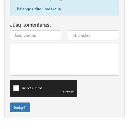
„Palangos tilto“ redakcija
Jūsų komentaras:
Išsiųsti