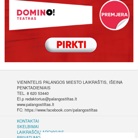
VIENINTELIS PALANGOS MIESTO LAIKRAŠTIS, IŠEINA
PENKTADIENIAIS
TEL. 8 620 53440
El.p redaktorius@palangostiltas.lt
www.palangostiltas.lt
FC: https://www.facebook.com/palangostiltas
KONTAKTAI
SKELBIMAI
LAIKRAŠČIŲ ARCHYVAS
PRIVATUMO IR SLAPUKŲ POLITIKA