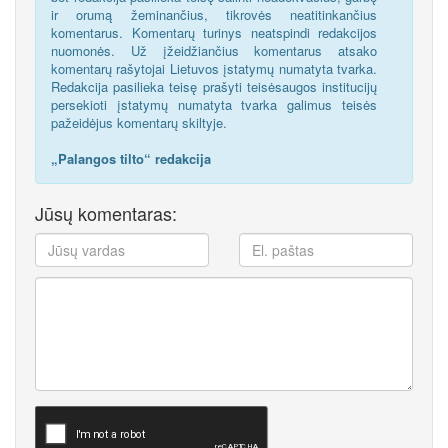
ir orumą žeminančius, tikrovės neatitinkančius
komentarus. Komentarų turinys neatspindi redakcijos
nuomonės. Už įžeidžiančius komentarus atsako
komentarų rašytojai Lietuvos įstatymų numatyta tvarka.
Redakcija pasilieka teisę prašyti teisėsaugos institucijų
persekioti įstatymų numatyta tvarka galimus teisės
pažeidėjus komentarų skiltyje.
„Palangos tilto“ redakcija
Jūsų komentaras: