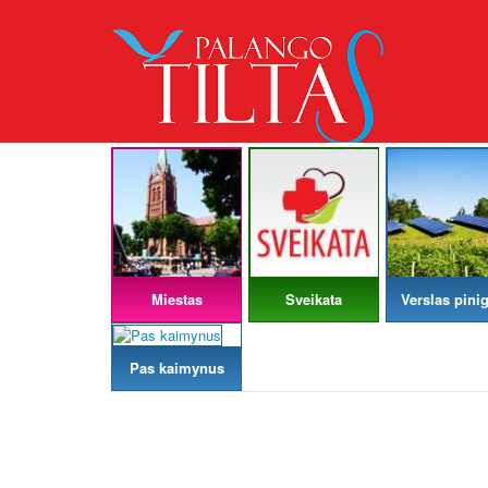
Miestas
Sveikata
Verslas pinig
Pas kaimynus