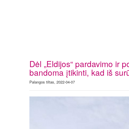
Dėl „Eldijos“ pardavimo ir po
bandoma įtikinti, kad iš sur
Palangos tiltas, 2022-04-07