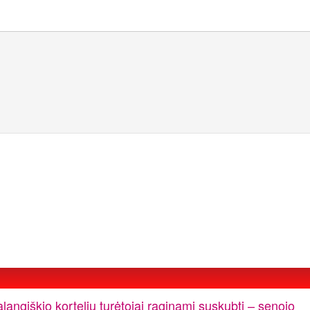
langiškio kortelių turėtojai raginami suskubti – senojo