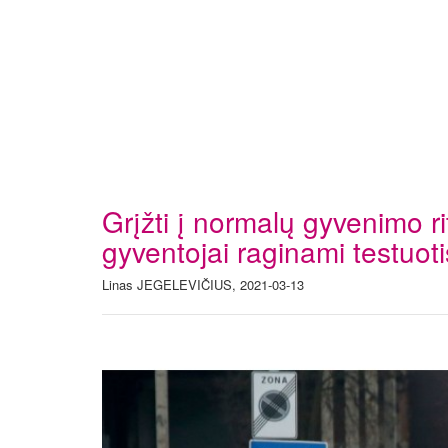
Grįžti į normalų gyvenimo
gyventojai raginami testuot
Linas JEGELEVIČIUS, 2021-03-13