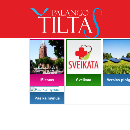
Miestas
Sveikata
Verslas pinig
Pas kaimynus