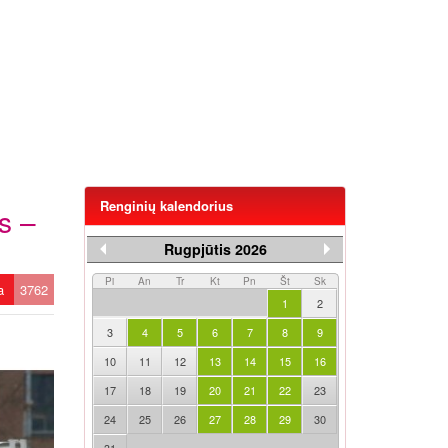
Renginių kalendorius
s –
Rugpjūtis 2026
Pi
An
Tr
Kt
Pn
Št
Sk
ta
3762
1
2
3
4
5
6
7
8
9
10
11
12
13
14
15
16
17
18
19
20
21
22
23
24
25
26
27
28
29
30