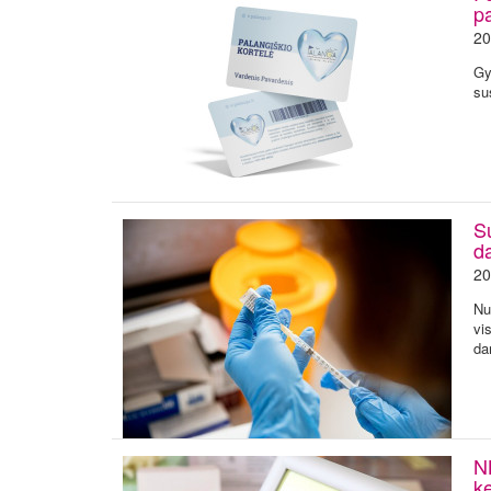
p
20
Gy
su
Su
d
20
Nu
vi
da
N
k