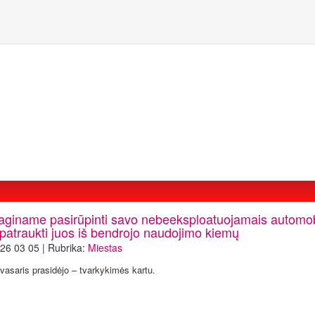
aginame pasirūpinti savo nebeeksploatuojamais automobi
 patraukti juos iš bendrojo naudojimo kiemų
26 03 05 | Rubrika:
Miestas
vasaris prasidėjo – tvarkykimės kartu.