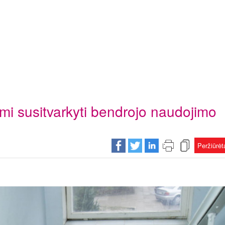
mi susitvarkyti bendrojo naudojimo
Peržiūrė