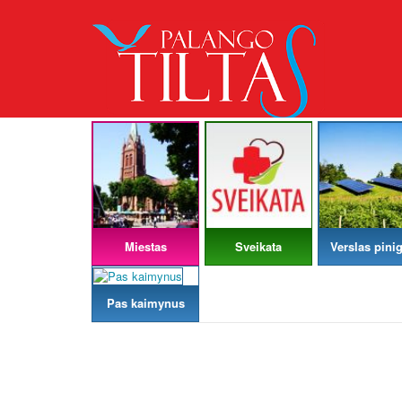
Miestas
Sveikata
Verslas pinig
Pas kaimynus