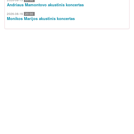
Andriaus Mamontovo akustinis koncertas
2026-08-16
20:00
Monikos Marijos akustinis koncertas