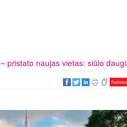
 pristato naujas vietas: siūlo daugi
Peržiūrė