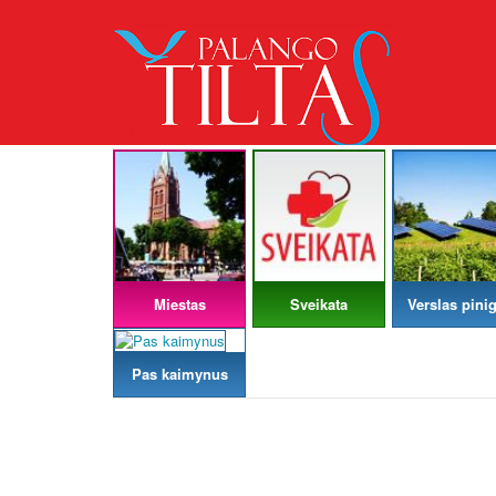
Miestas
Sveikata
Verslas pinig
Pas kaimynus