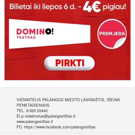
VIENINTELIS PALANGOS MIESTO LAIKRAŠTIS, IŠEINA
PENKTADIENIAIS
TEL. 8 620 53440
El.p redaktorius@palangostiltas.lt
www.palangostiltas.lt
FC: https://www.facebook.com/palangostiltas