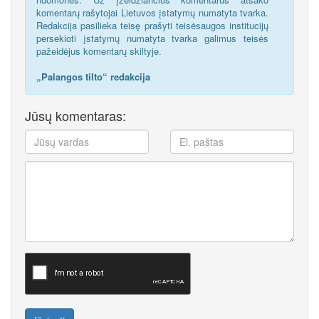
komentarų rašytojai Lietuvos įstatymų numatyta tvarka.
Redakcija pasilieka teisę prašyti teisėsaugos institucijų
persekioti įstatymų numatyta tvarka galimus teisės
pažeidėjus komentarų skiltyje.
„Palangos tilto“ redakcija
Jūsų komentaras: