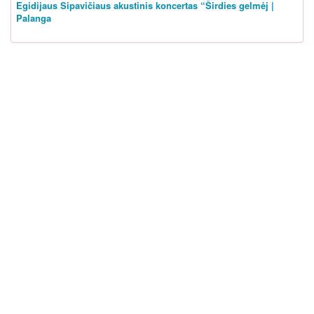
Egidijaus Sipavičiaus akustinis koncertas “Širdies gelmėj |
Palanga