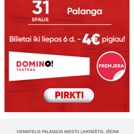
VIENINTELIS PALANGOS MIESTO LAIKRAŠTIS, IŠEINA