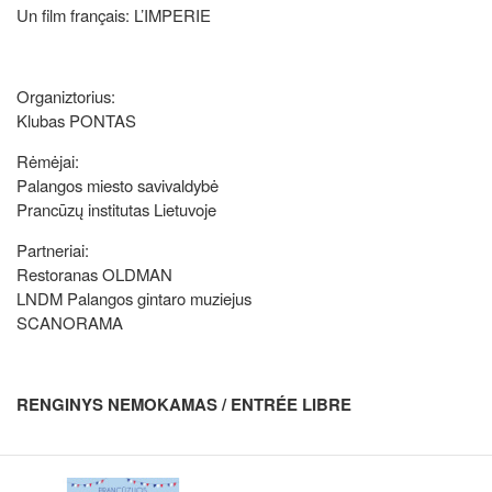
Un film français: L’IMPERIE
Organiztorius:
Klubas PONTAS
Rėmėjai:
Palangos miesto savivaldybė
Prancūzų institutas Lietuvoje
Partneriai:
Restoranas OLDMAN
LNDM Palangos gintaro muziejus
SCANORAMA
RENGINYS NEMOKAMAS / ENTRÉE LIBRE