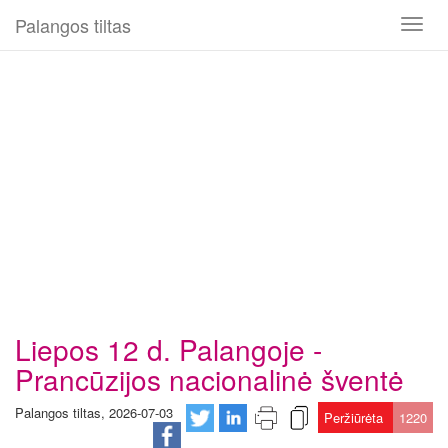
Palangos tiltas
Toggl
naviga
Liepos 12 d. Palangoje -
Prancūzijos nacionalinė šventė
Palangos tiltas, 2026-07-03
Peržiūrėta
1220