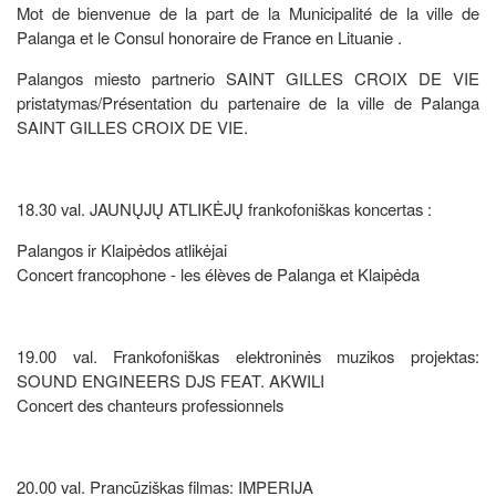
Mot de bienvenue de la part de la Municipalité de la ville de
Palanga et le Consul honoraire de France en Lituanie .
Palangos miesto partnerio SAINT GILLES CROIX DE VIE
pristatymas/Présentation du partenaire de la ville de Palanga
SAINT GILLES CROIX DE VIE.
18.30 val. JAUNŲJŲ ATLIKĖJŲ frankofoniškas koncertas :
Palangos ir Klaipėdos atlikėjai
Concert francophone - les élèves de Palanga et Klaipėda
19.00 val. Frankofoniškas elektroninės muzikos projektas:
SOUND ENGINEERS DJS FEAT. AKWILI
Concert des chanteurs professionnels
20.00 val. Prancūziškas filmas: IMPERIJA