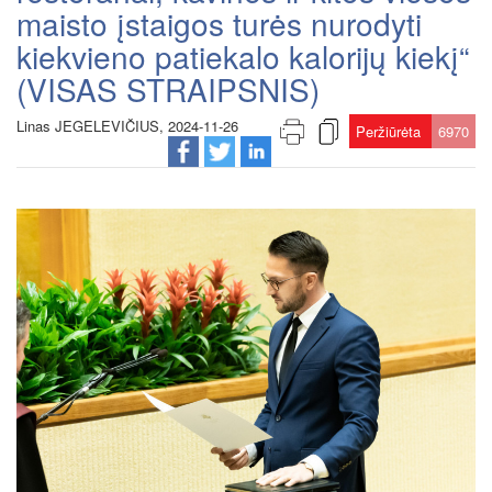
maisto įstaigos turės nurodyti
kiekvieno patiekalo kalorijų kiekį“
(VISAS STRAIPSNIS)
Linas JEGELEVIČIUS, 2024-11-26
Peržiūrėta
6970