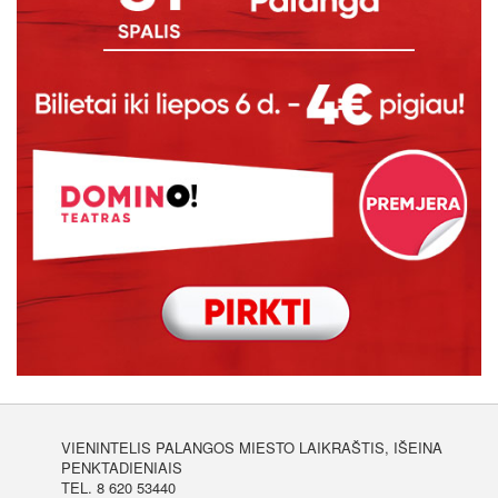
VIENINTELIS PALANGOS MIESTO LAIKRAŠTIS, IŠEINA
PENKTADIENIAIS
TEL. 8 620 53440