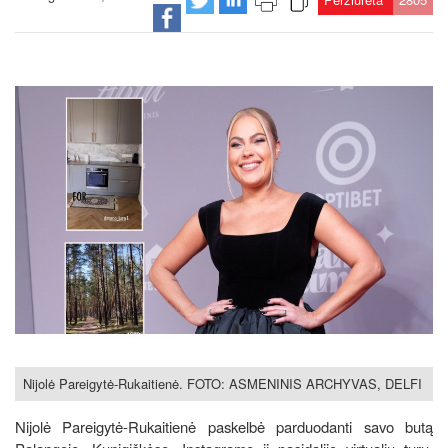
Nijolė Pareigytė-Rukaitienė. FOTO: ASMENINIS ARCHYVAS, DELFI
Nijolė Pareigytė-Rukaitienė paskelbė parduodanti savo butą