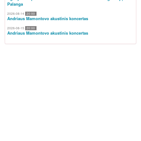
Palanga
2026-08-14
20:00
Andriaus Mamontovo akustinis koncertas
2026-08-15
20:00
Andriaus Mamontovo akustinis koncertas