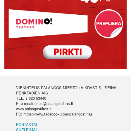
VIENINTELIS PALANGOS MIESTO LAIKRAŠTIS, IŠEINA
PENKTADIENIAIS
TEL. 8 620 53440
El.p redaktorius@palangostiltas.lt
www.palangostiltas.lt
FC: https://www.facebook.com/palangostiltas
KONTAKTAI
SKELBIMAI