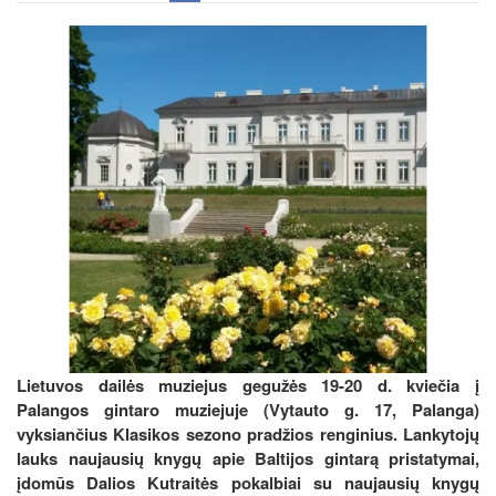
Lietuvos dailės muziejus gegužės 19-20 d. kviečia į
Palangos gintaro muziejuje (Vytauto g. 17, Palanga)
vyksiančius Klasikos sezono pradžios renginius. Lankytojų
lauks naujausių knygų apie Baltijos gintarą pristatymai,
įdomūs Dalios Kutraitės pokalbiai su naujausių knygų