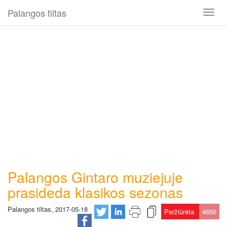
Palangos tiltas
Toggl
naviga
Palangos Gintaro muziejuje
prasideda klasikos sezonas
Palangos tiltas, 2017-05-18
Peržiūrėta
4656