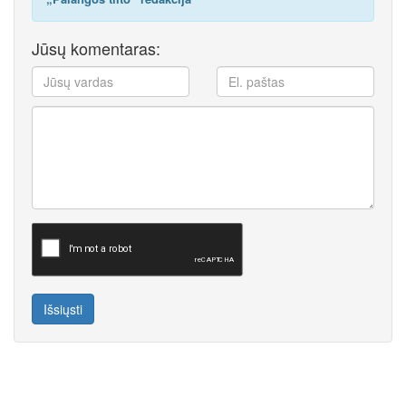
Jūsų komentaras:
Išsiųsti