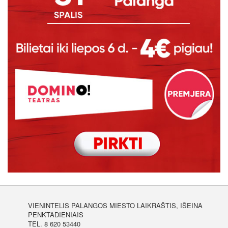
VIENINTELIS PALANGOS MIESTO LAIKRAŠTIS, IŠEINA
PENKTADIENIAIS
TEL. 8 620 53440