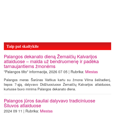
Taip pat skaitykite
Palangos dekanato dieną Žemaičių Kalvarijos
atlaiduose – malda už bendruomenę ir padėka
tarnaujantiems žmonėms
"Palangos tilto" informacija, 2026 07 05 | Rubrika:
Miestas
Palangos meras Šarūnas Vaitkus kartu su žmona Vilma šeštadienį,
liepos 7-ąją, dalyvavo Didžiuosiuose Žemaičių Kalvarijos atlaiduose,
kuriuose buvo minima Palangos dekanato diena.
Palangos jūros šauliai dalyvavo tradiciniuose
Šiluvos atlaiduose
2024 09 11 | Rubrika:
Miestas