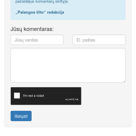
pažeidėjus komentarų skiltyje.
„Palangos tilto“ redakcija
Jūsų komentaras:
Išsiųsti