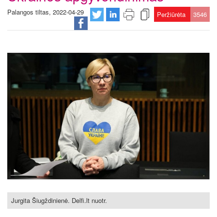
Palangos tiltas, 2022-04-29
Peržiūrėta
3546
Jurgita Šiugždinienė. Delfi.lt nuotr.