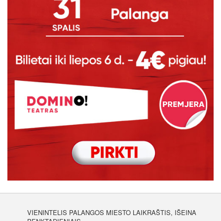
VIENINTELIS PALANGOS MIESTO LAIKRAŠTIS, IŠEINA