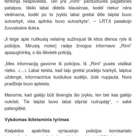
teritorija neapšviesta. Ten yra „Rimi“ parduotuvės pagalbinės
patalpos. Iškilo labai didelis klausimas, kodėl niekur nėra
viešinama, kodėl po to įvykio labai greitai šitie laiptai buvo
sutvarkyti, visa aplinka buvo sutvarkyta“, – LRT.lt pasakojo
žuvusiosios dukra.
Ji teigė apie nutikusią nelaimę sužinojusi tik kitos dienos ryte iš
policijos. Mirusią moterį radęs žmogus informavo „Rimi“
apsaugininką, o šis iškvietė policiją.
„Mes informaciją gavome iš policijos. Iš „Rimi“ pusės visiškai
nieko. <...> Labai keista, kad taip greitai pradėjo tvarkyti, laiptus
uždengė, informacinius kuoliukus sudėjo, žolė nupjauta. Nors
pradžioje buvo apleista.
Manome, kad galėjo būti išvengta šio įvykio, ten bet kas galėjo
nukristi. Tie laiptai buvo labai stipriai nutrupėję“, – sakė
palangiškė.
Vykdomas ikiteisminis tyrimas
Klaipėdos apskrities vyriausiojo policijos komisariato