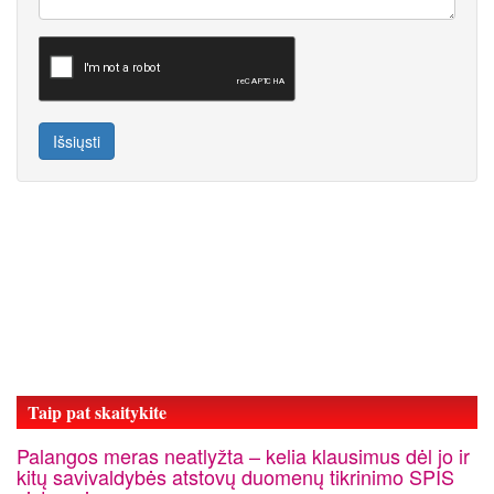
Išsiųsti
Taip pat skaitykite
Palangos meras neatlyžta – kelia klausimus dėl jo ir
kitų savivaldybės atstovų duomenų tikrinimo SPIS