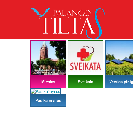
Miestas
Sveikata
Verslas pinig
Pas kaimynus