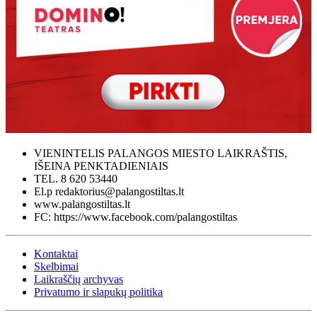
VIENINTELIS PALANGOS MIESTO LAIKRAŠTIS,
IŠEINA PENKTADIENIAIS
TEL. 8 620 53440
El.p redaktorius@palangostiltas.lt
www.palangostiltas.lt
FC: https://www.facebook.com/palangostiltas
Kontaktai
Skelbimai
Laikraščių archyvas
Privatumo ir slapukų politika