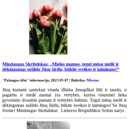
Mindaugas Skritulskas: „Mielos mamos, tegul mūsų meilė ir
dėkingumas sušildo Jūsų širdis, būkite sveikos ir laimingos!“
"Palangos tilto" informacija, 2023 05 07 | Rubrika:
Miestas
Jūsų kuriami santykiai visada išlieka žmogiškai šilti ir taurūs, o
pagarba ir meilė mamai yra vertybės, kurios visuomet lieka
gyvenimo dvasiniu pamatu ir tvirtybės šaltiniu. Tegul mūsų meilė ir
dėkingumas sušildo Jūsų širdis, būkite sveikos ir laimingos! Su Jūsų
švente! Mindaugas Skritulskas Lietuvos Respublikos Seimo narys