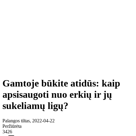
Gamtoje būkite atidūs: kaip
apsisaugoti nuo erkių ir jų
sukeliamų ligų?
Palangos tiltas, 2022-04-22
Peržiūrėta
3426