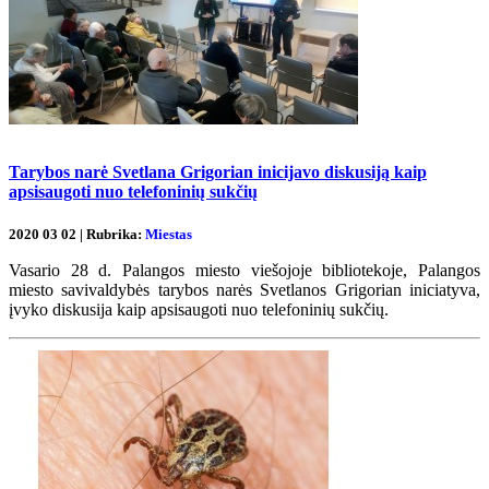
Tarybos narė Svetlana Grigorian inicijavo diskusiją kaip
apsisaugoti nuo telefoninių sukčių
2020 03 02 | Rubrika:
Miestas
Vasario 28 d. Palangos miesto viešojoje bibliotekoje, Palangos
miesto savivaldybės tarybos narės Svetlanos Grigorian iniciatyva,
įvyko diskusija kaip apsisaugoti nuo telefoninių sukčių.