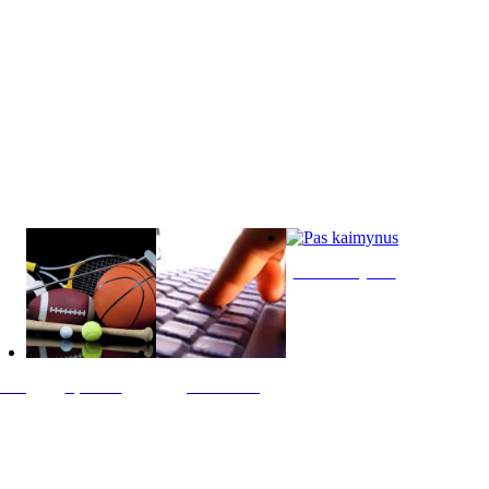
Pas kaimynus
ltis
Sportas
Skelbimai