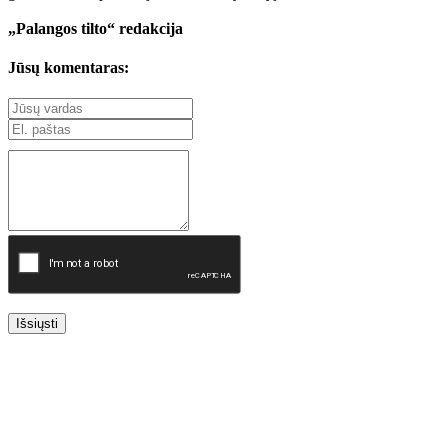
„Palangos tilto“ redakcija
Jūsų komentaras:
Išsiųsti