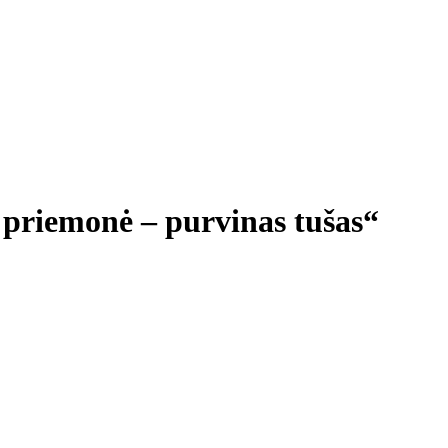
 priemonė – purvinas tušas“