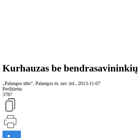
Kurhauzas be bendrasavininkių 
„Palangos tilto“, Palangos m. sav. inf., 2013-11-07
Peržiūrėta
3787