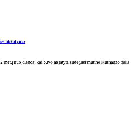
es atstatymo
2 metų nuo dienos, kai buvo atstatyta sudegusi mūrinė Kurhauzo dalis.