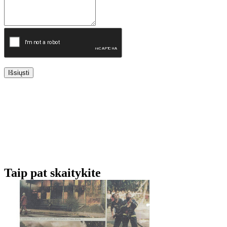
Išsiųsti
Taip pat skaitykite