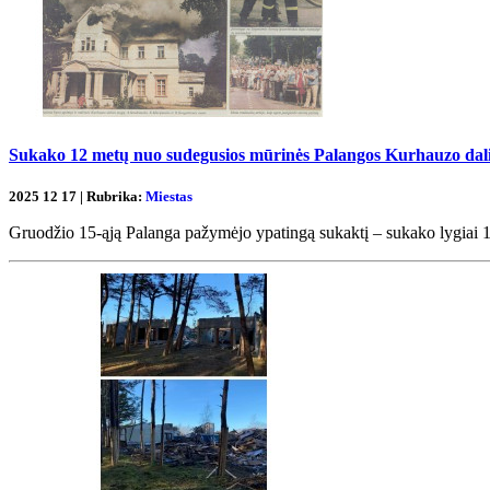
Sukako 12 metų nuo sudegusios mūrinės Palangos Kurhauzo dali
2025 12 17 | Rubrika:
Miestas
Gruodžio 15-ąją Palanga pažymėjo ypatingą sukaktį – sukako lygiai 1