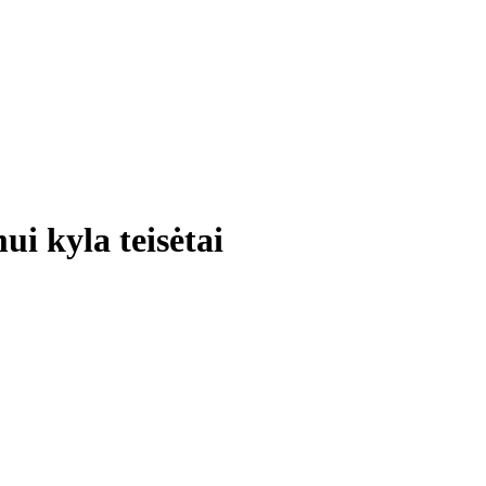
i kyla teisėtai