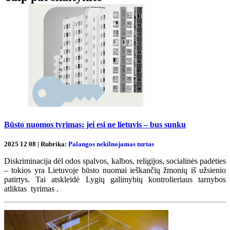
Būsto nuomos tyrimas: jei esi ne lietuvis – bus sunku
2025 12 08 | Rubrika:
Palangos nekilnojamas turtas
Diskriminacija dėl odos spalvos, kalbos, religijos, socialinės padėties
– tokios yra Lietuvoje būsto nuomai ieškančių žmonių iš užsienio
patirtys. Tai atskleidė Lygių galimybių kontrolieriaus tarnybos
atliktas tyrimas .