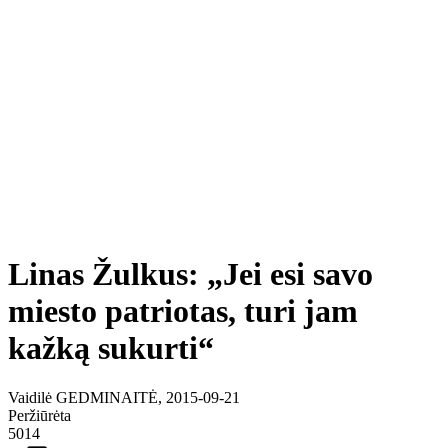
Linas Žulkus: „Jei esi savo
miesto patriotas, turi jam
kažką sukurti“
Vaidilė GEDMINAITĖ, 2015-09-21
Peržiūrėta
5014