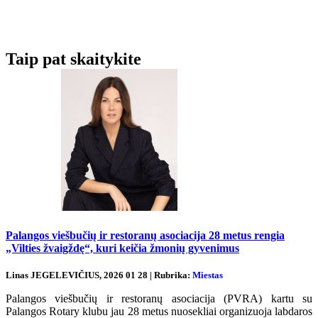
Taip pat skaitykite
Palangos viešbučių ir restoranų asociacija 28 metus rengia
„Vilties žvaigždę“, kuri keičia žmonių gyvenimus
Linas JEGELEVIČIUS, 2026 01 28 | Rubrika:
Miestas
Palangos viešbučių ir restoranų asociacija (PVRA) kartu su
Palangos Rotary klubu jau 28 metus nuosekliai organizuoja labdaros