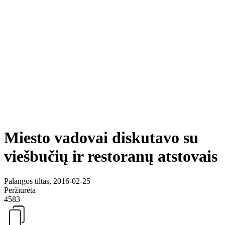
Miesto vadovai diskutavo su
viešbučių ir restoranų atstovais
Palangos tiltas, 2016-02-25
Peržiūrėta
4583