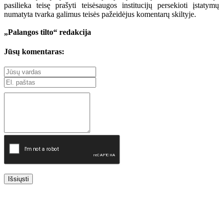
pasilieka teisę prašyti teisėsaugos institucijų persekioti įstatymų
numatyta tvarka galimus teisės pažeidėjus komentarų skiltyje.
„Palangos tilto“ redakcija
Jūsų komentaras:
Išsiųsti