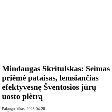
Mindaugas Skritulskas: Seimas
priėmė pataisas, lemsiančias
efektyvesnę Šventosios jūrų
uosto plėtrą
Palangos tiltas, 2023-04-28