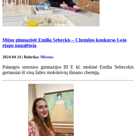
Mūsų gimnazistė Emilia Sebeckis – Chemijos konkurso I-ojo
etapo nugalėtoja
2024 04 24 | Rubrika:
Miestas
Palangos senosios gimnazijos III E kl. mokinė Emilia Sebecekis
geriausiai iš visų šalies moksleivių išmano chemiją.