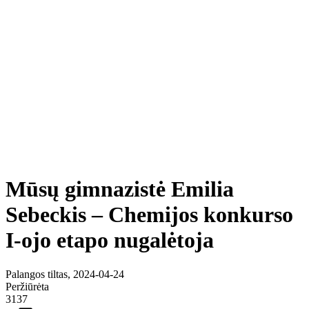
Mūsų gimnazistė Emilia
Sebeckis – Chemijos konkurso
I-ojo etapo nugalėtoja
Palangos tiltas, 2024-04-24
Peržiūrėta
3137