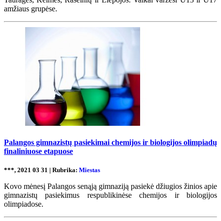
amžiaus grupėse.
Palangos gimnazistų pasiekimai chemijos ir biologijos olimpiadų
finaliniuose etapuose
***, 2021 03 31 | Rubrika:
Miestas
Kovo mėnesį Palangos senąją gimnaziją pasiekė džiugios žinios apie
gimnazistų pasiekimus respublikinėse chemijos ir biologijos
olimpiadose.