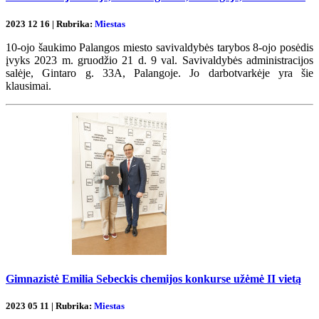
2023 12 16 | Rubrika:
Miestas
10-ojo šaukimo Palangos miesto savivaldybės tarybos 8-ojo posėdis
įvyks 2023 m. gruodžio 21 d. 9 val. Savivaldybės administracijos
salėje, Gintaro g. 33A, Palangoje. Jo darbotvarkėje yra šie
klausimai.
Gimnazistė Emilia Sebeckis chemijos konkurse užėmė II vietą
2023 05 11 | Rubrika:
Miestas