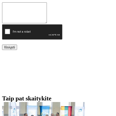
Išsiųsti
Taip pat skaitykite