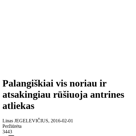
Palangiškiai vis noriau ir
atsakingiau rūšiuoja antrines
atliekas
Linas JEGELEVIČIUS, 2016-02-01
Peržiūrėta
3443