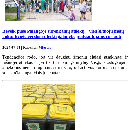
Beveik pusė Palangoje surenkamų atliekų – vien šiltuoju metų
laiku: kvietė verslus suteikti galimybę poilsiautojams rūšiuoti
2024 07 18 | Rubrika:
Miestas
Tendencijos rodo, jog vis daugiau žmonių elgiasi atsakingai ir
rūšiuoja atliekas – jei tik turi tam galimybę. Visgi, atostogaujant
atliekomis neretai rūpinamasi mažiau, o Lietuvos kurortai susiduria
su sparčiai augančiais jų srautais.