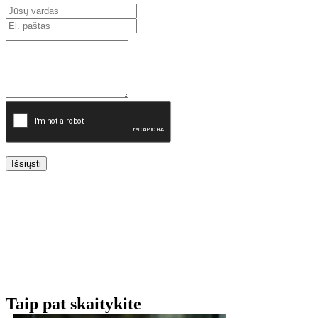
Išsiųsti
Taip pat skaitykite