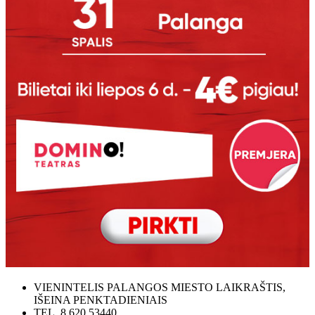
VIENINTELIS PALANGOS MIESTO LAIKRAŠTIS,
IŠEINA PENKTADIENIAIS
TEL. 8 620 53440