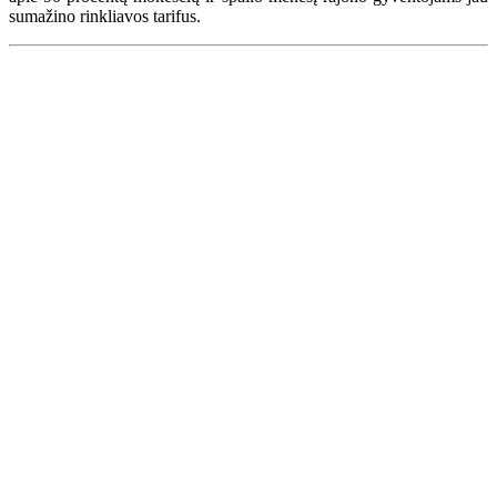
sumažino rinkliavos tarifus.
Renginių kalendorius