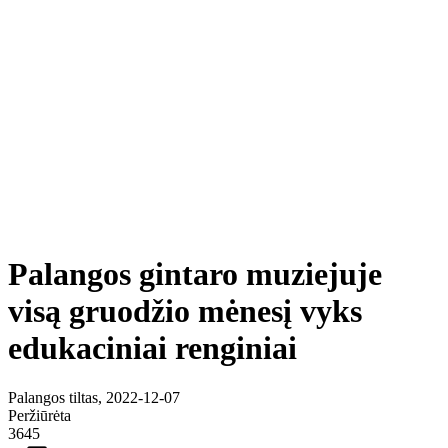
Palangos gintaro muziejuje
visą gruodžio mėnesį vyks
edukaciniai renginiai
Palangos tiltas, 2022-12-07
Peržiūrėta
3645