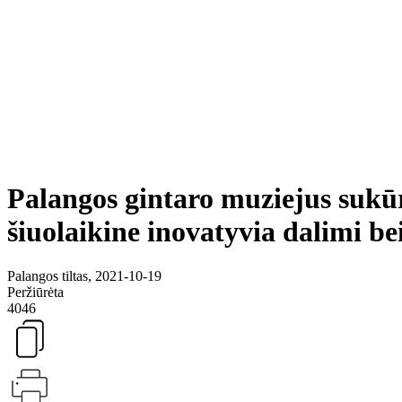
Palangos gintaro muziejus sukū
šiuolaikine inovatyvia dalimi b
Palangos tiltas, 2021-10-19
Peržiūrėta
4046