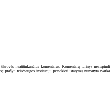
 tikrovės neatitinkančius komentarus. Komentarų turinys neatspindi
 prašyti teisėsaugos institucijų persekioti įstatymų numatyta tvarka