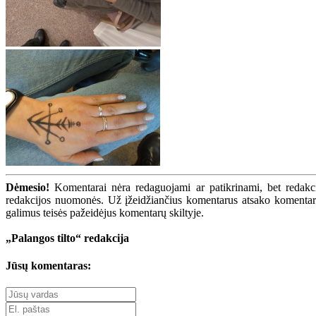
Dėmesio!
Komentarai nėra redaguojami ar patikrinami, bet redakcij
redakcijos nuomonės. Už įžeidžiančius komentarus atsako komentarų r
galimus teisės pažeidėjus komentarų skiltyje.
„Palangos tilto“ redakcija
Jūsų komentaras: