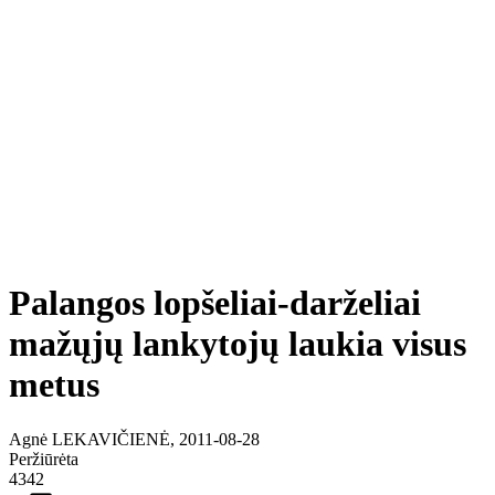
Palangos lopšeliai-darželiai
mažųjų lankytojų laukia visus
metus
Agnė LEKAVIČIENĖ, 2011-08-28
Peržiūrėta
4342