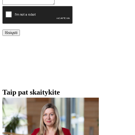
Išsiųsti
Taip pat skaitykite