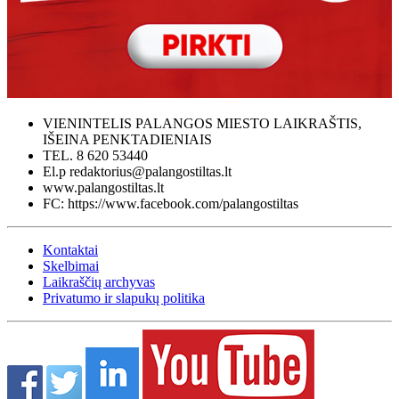
VIENINTELIS PALANGOS MIESTO LAIKRAŠTIS,
IŠEINA PENKTADIENIAIS
TEL. 8 620 53440
El.p redaktorius@palangostiltas.lt
www.palangostiltas.lt
FC: https://www.facebook.com/palangostiltas
Kontaktai
Skelbimai
Laikraščių archyvas
Privatumo ir slapukų politika