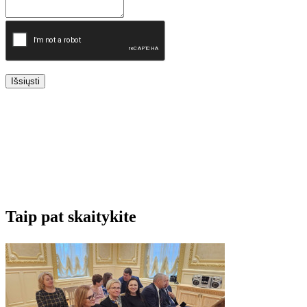
Išsiųsti
Taip pat skaitykite