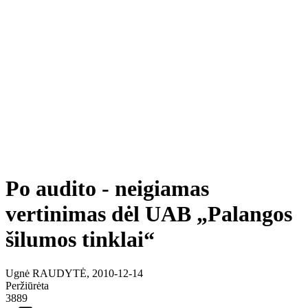
Po audito - neigiamas
vertinimas dėl UAB „Palangos
šilumos tinklai“
Ugnė RAUDYTĖ, 2010-12-14
Peržiūrėta
3889